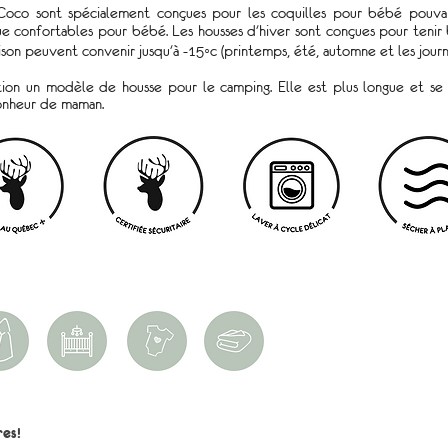
 Coco sont spécialement conçues pour les coquilles pour bébé pouva
ue confortables pour bébé. Les housses d'hiver sont conçues pour tenir
saison peuvent convenir jusqu'à -15◦c (printemps, été, automne et les journ
tion un modèle de housse pour le camping. Elle est plus longue et se 
bonheur de maman.
res!