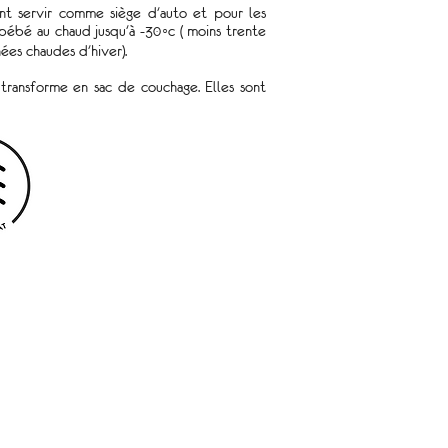
nt servir comme siège d'auto et pour les
 bébé au chaud jusqu'à -30◦c ( moins trente
ées chaudes d'hiver).
transforme en sac de couchage. Elles sont