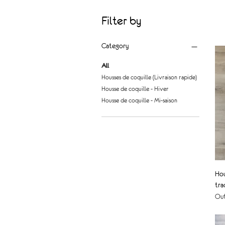
Filter by
Category
All
Housses de coquille (Livraison rapide)
Housse de coquille - Hiver
Housse de coquille - Mi-saison
Hou
tra
Out