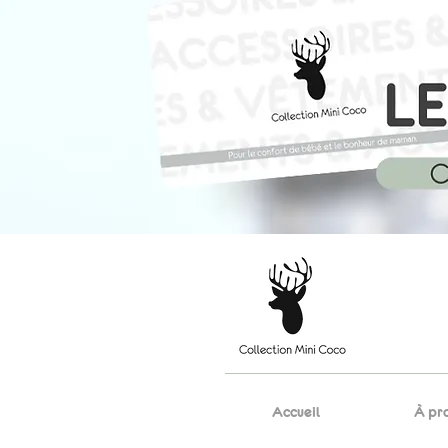
Accueil
À pr