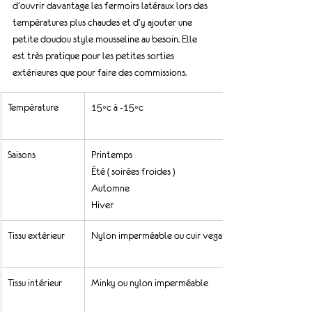
d’ouvrir davantage les fermoirs latéraux lors des 
températures plus chaudes et d’y ajouter une 
petite doudou style mousseline au besoin. Elle 
est très pratique pour les petites sorties 
extérieures que pour faire des commissions. 
Température 
15◦c à -15◦c
Saisons
Printemps
Été ( soirées froides )
Automne
Hiver
Tissu extérieur
Nylon imperméable ou cuir vegan
Tissu intérieur
Minky ou nylon imperméable