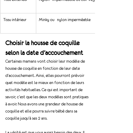
Tissu intérieur
Minky ou   nylon imperméable
Choisir la housse de coquille 
selon la date d’accouchement
Certaines mamans vont choisir leur modèle de 
housse de coquille en fonction de leur date 
d’accouchement. Ainsi, elles pourront prévoir 
quel modèle est le mieux en fonction de leurs 
activités habituelles. Ce qui est important de 
savoir, c’est que les deux modèles sont pratiques 
à avoir. Nous avons une grandeur de housse de 
coquille et elle pourra suivre bébé dans sa 
coquille jusqu’à ses 2 ans. 
La vérité est que vous aurez besoin des deux. Il 