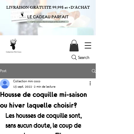
LIVRAISON GRATUITE 99,99$ et +D'ACHAT
Search
Post
Collection mini coco
13 sept. 2022
2 min de lecture
Housse de coquille mi-saison
ou hiver laquelle choisir?
Les housses de coquille sont, 
sans aucun doute, le coup de 