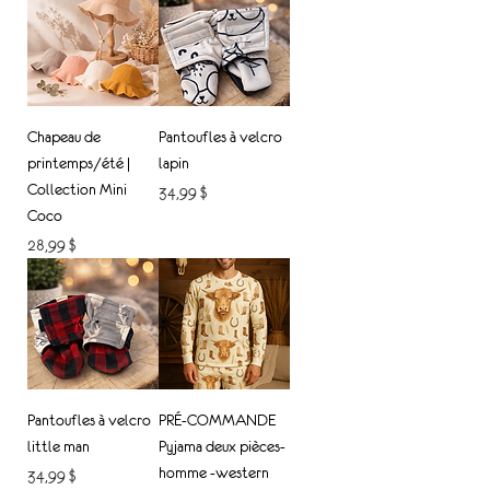
Chapeau de
Pantoufles à velcro
printemps/été |
lapin
Collection Mini
Prix
34,99 $
Coco
Prix
28,99 $
Pantoufles à velcro
PRÉ-COMMANDE
little man
Pyjama deux pièces-
homme -western
Prix
34,99 $