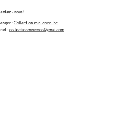
actez - nous!
enger :
Collection mini coco Inc
riel :
collectionminicoco@gmail.com