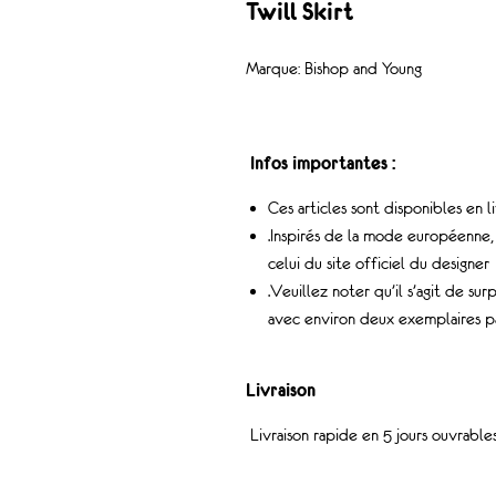
Twill Skirt
Marque: Bishop and Young
Infos importantes :
Ces articles sont disponibles en 
.Inspirés de la mode européenne, i
celui du site officiel du designer
.Veuillez noter qu’il s’agit de sur
avec environ deux exemplaires p
Livraison
Livraison rapide en 5 jours ouvrabl