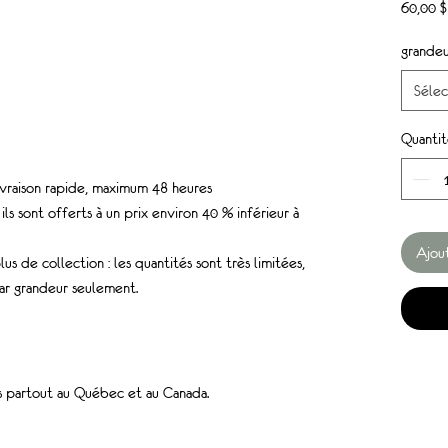
60,00 $
grandeu
Sélec
Quantit
livraison rapide, maximum 48 heures
ls sont offerts à un prix environ 40 % inférieur à
Ajout
plus de collection : les quantités sont très limitées,
ar grandeur seulement.
es partout au Québec et au Canada.