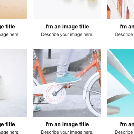
e title
I'm an image title
I'm an
mage here.
Describe your image here.
Describe 
e title
I'm an image title
I'm an
mage here.
Describe your image here.
Describe 