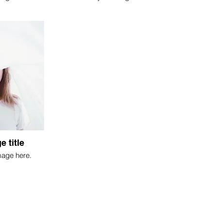
e title
mage here.