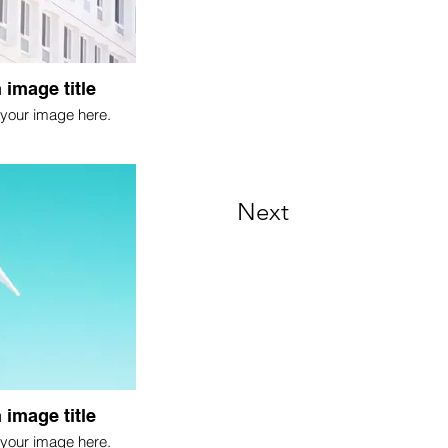
 image title
your image here.
Next
 image title
your image here.