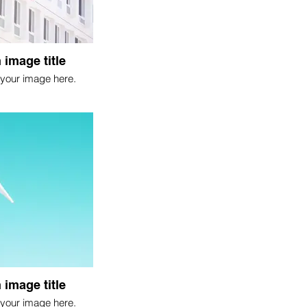
 image title
your image here.
 image title
your image here.