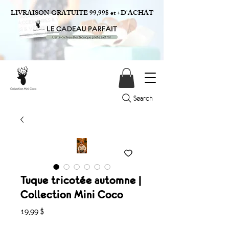
LIVRAISON GRATUITE 99,99$ et +D'ACHAT
Search
Tuque tricotée automne |
Collection Mini Coco
Prix
19,99 $