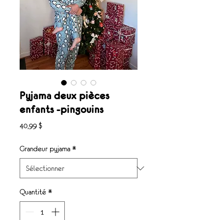
Pyjama deux pièces
enfants -pingouins
Prix
40,99 $
Grandeur pyjama
*
Quantité
*