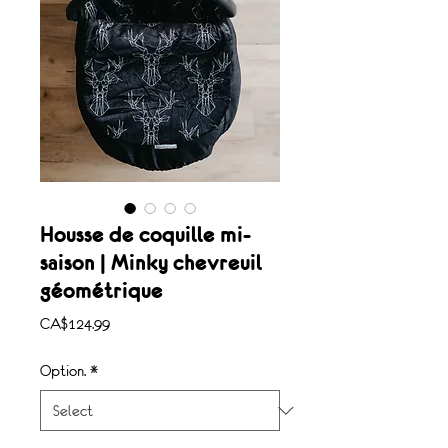
Housse de coquille mi-
saison | Minky chevreuil
géométrique
Price
CA$124.99
Option.
*