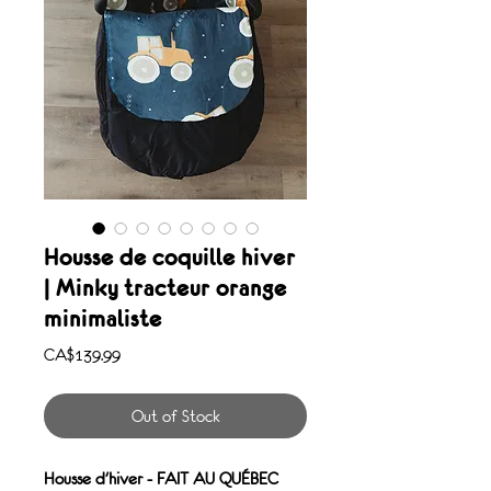
Housse de coquille hiver
| Minky tracteur orange
minimaliste
Price
CA$139.99
Out of Stock
Housse d'hiver - FAIT AU QUÉBEC