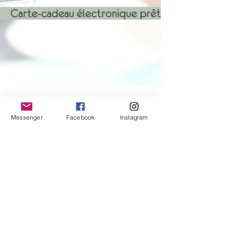
Messenger
Facebook
Instagram
Become a VIP customer
OK