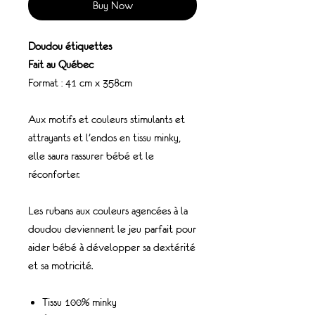
Buy Now
Doudou étiquettes
Fait au Québec
Format : 41 cm x 358cm
Aux motifs et couleurs stimulants et
attrayants et l’endos en tissu minky,
elle saura rassurer bébé et le
réconforter.
Les rubans aux couleurs agencées à la
doudou deviennent le jeu parfait pour
aider bébé à développer sa dextérité
et sa motricité.
Tissu 100% minky